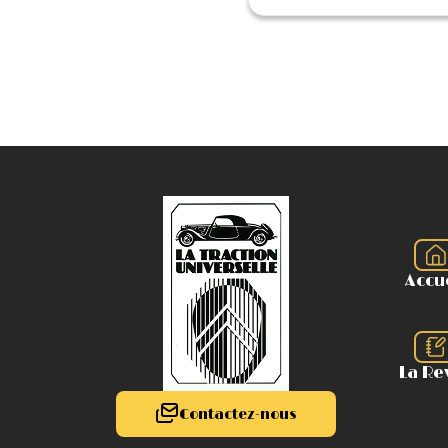
Accu
La Re
Contactez-nous