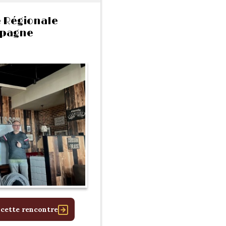
 Régionale
pagne
 cette rencontre