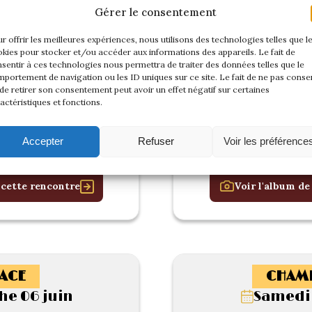
Gérer le consentement
r offrir les meilleures expériences, nous utilisons des technologies telles que l
kies pour stocker et/ou accéder aux informations des appareils. Le fait de
sentir à ces technologies nous permettra de traiter des données telles que le
portement de navigation ou les ID uniques sur ce site. Le fait de ne pas consen
de retirer son consentement peut avoir un effet négatif sur certaines
actéristiques et fonctions.
Accepter
Refuser
Voir les préférence
 cette rencontre
Voir l'album de
ACE
CHAM
e 06 juin
Samedi 