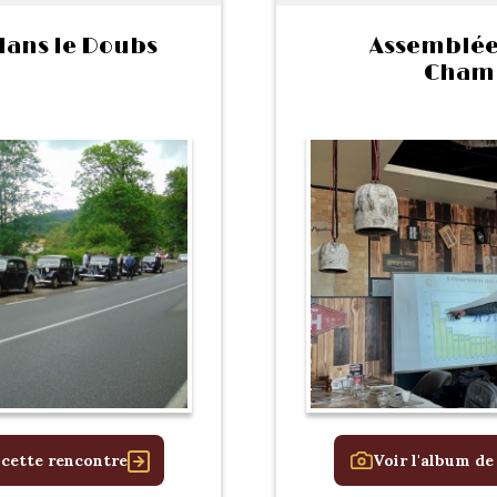
ans le Doubs
Assemblée
Cham
 cette rencontre
Voir l'album de