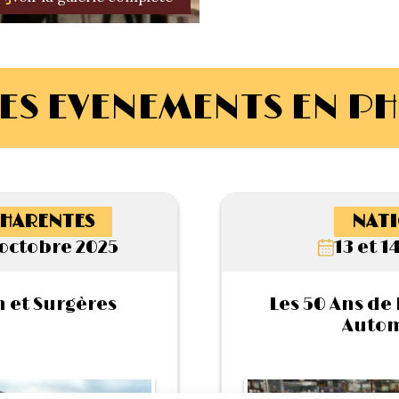
ES EVENEMENTS EN P
HARENTES
NATI
octobre 2025
13 et 1
n et Surgères
Les 50 Ans de 
Auto