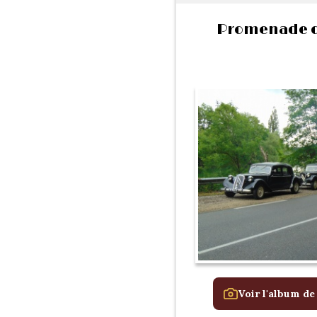
Promenade d
Voir l'album de