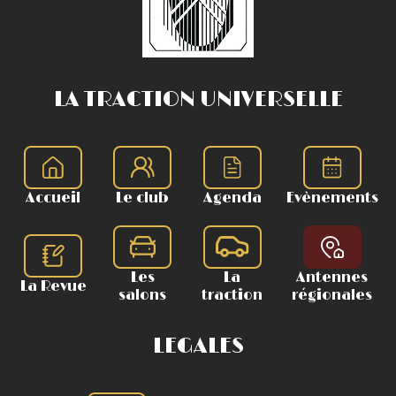
LA TRACTION UNIVERSELLE
Accueil
Le club
Agenda
Evènements
Les
La
Antennes
La Revue
salons
traction
régionales
LEGALES