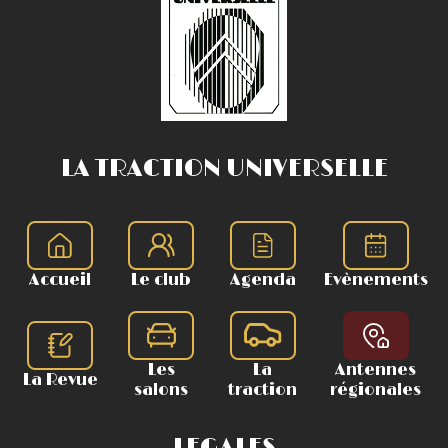
LA TRACTION UNIVERSELLE
Accueil
Le club
Agenda
Evènements
Les
La
Antennes
La Revue
salons
traction
régionales
LEGALES