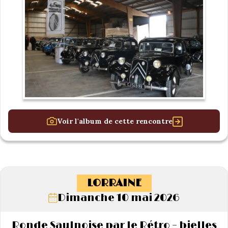
Voir l'album de cette rencontre
LORRAINE
Dimanche 10 mai 2026
Ronde Saulnoise par le Rétro – bielles