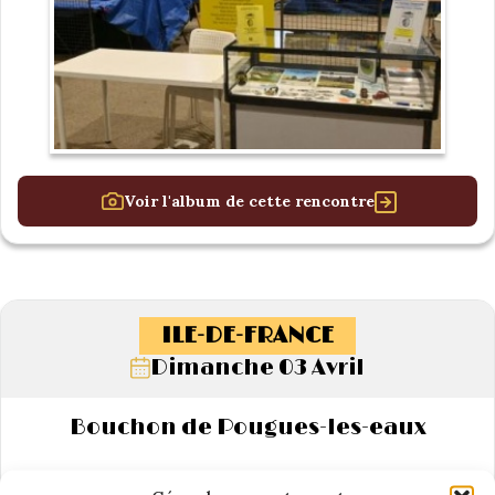
Voir l'album de cette rencontre
ILE-DE-FRANCE
Dimanche 03 Avril
Bouchon de Pougues-les-eaux