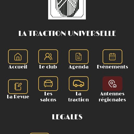
LA TRACTION UNIVERSELLE
Accueil
Le club
Agenda
Evènements
Les
La
Antennes
La Revue
salons
traction
régionales
LEGALES