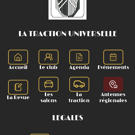
LA TRACTION UNIVERSELLE
Accueil
Le club
Agenda
Evènements
Les
La
Antennes
La Revue
salons
traction
régionales
LEGALES