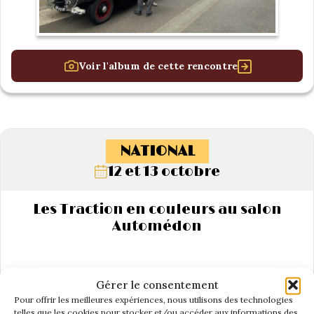
Voir l'album de cette rencontre
NATIONAL
12 et 13 octobre
Les Traction en couleurs au salon
Automédon
Gérer le consentement
Pour offrir les meilleures expériences, nous utilisons des technologies
telles que les cookies pour stocker et/ou accéder aux informations des