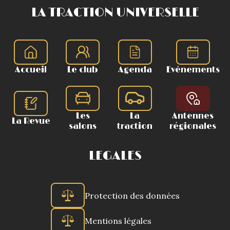
LA TRACTION UNIVERSELLE
Accueil
Le club
Agenda
Evènements
Les
La
Antennes
La Revue
salons
traction
régionales
LEGALES
Protection des données
Mentions légales