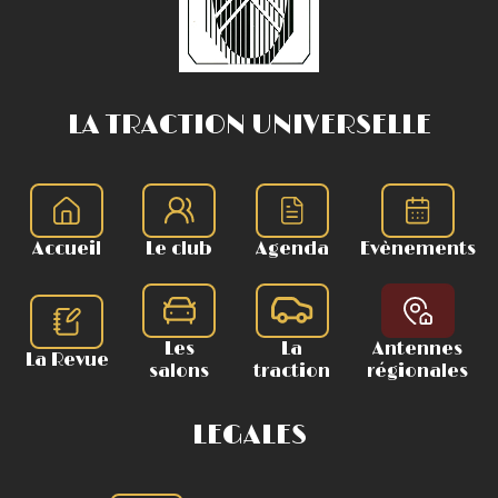
LA TRACTION UNIVERSELLE
Accueil
Le club
Agenda
Evènements
Les
La
Antennes
La Revue
salons
traction
régionales
LEGALES