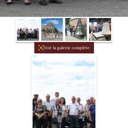
1934/1941
Evolution 11 –
1945/1952
Evolution 11 –
1952/1957
Voir la galerie complète
La 15/6 G –
1938/1947
La 15/6 D –
1947/1955
La 15/6 H –
1954/1956