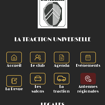
LA TRACTION UNIVERSELLE
Accueil
Le club
Agenda
Evènements
Les
La
Antennes
La Revue
salons
traction
régionales
LEGALES