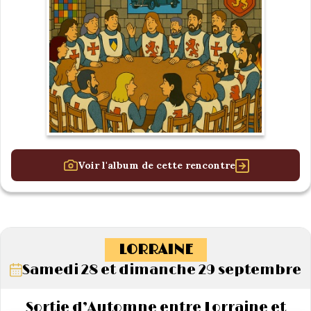
Voir l'album de cette rencontre
LORRAINE
Samedi 28 et dimanche 29 septembre
Sortie d’Automne entre Lorraine et