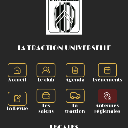
LA TRACTION UNIVERSELLE
Accueil
Le club
Agenda
Evènements
Les
La
Antennes
La Revue
salons
traction
régionales
LEGALES