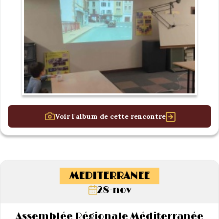
Voir l'album de cette rencontre
MEDITERRANEE
28-nov
Assemblée Régionale Méditerranée