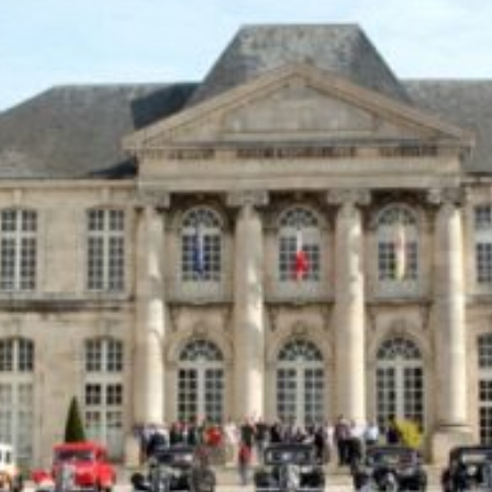
La Revue
Notre local
Les salons
La Boutique
La traction
Les pièces
La Traction des
membres
L’assurance
Bibliographie
Liens
Présentation 7
Présentation 11
Présentation 15 six
Evolution 7 et 11 -