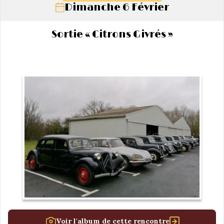
Dimanche 6 Février
Sortie « Citrons Givrés »
Voir l'album de cette rencontre