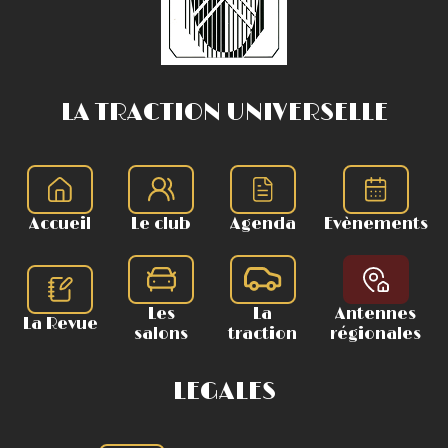
LA TRACTION UNIVERSELLE
Accueil
Le club
Agenda
Evènements
Les
La
Antennes
La Revue
salons
traction
régionales
LEGALES