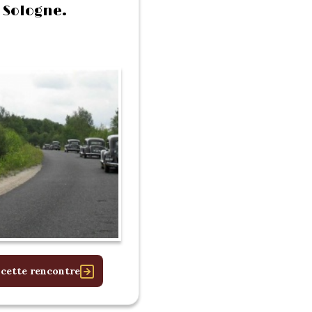
 Sologne.
 cette rencontre