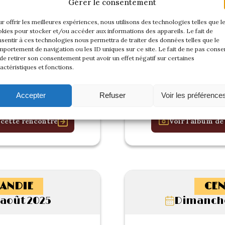
Gérer le consentement
r offrir les meilleures expériences, nous utilisons des technologies telles que l
kies pour stocker et/ou accéder aux informations des appareils. Le fait de
sentir à ces technologies nous permettra de traiter des données telles que le
portement de navigation ou les ID uniques sur ce site. Le fait de ne pas consen
de retirer son consentement peut avoir un effet négatif sur certaines
actéristiques et fonctions.
Accepter
Refuser
Voir les préférence
 cette rencontre
Voir l'album de
ANDIE
CEN
 août 2025
Dimanche 