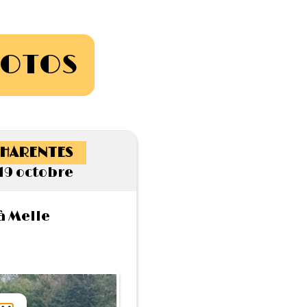
HOTOS
HARENTES
19 octobre
à Melle