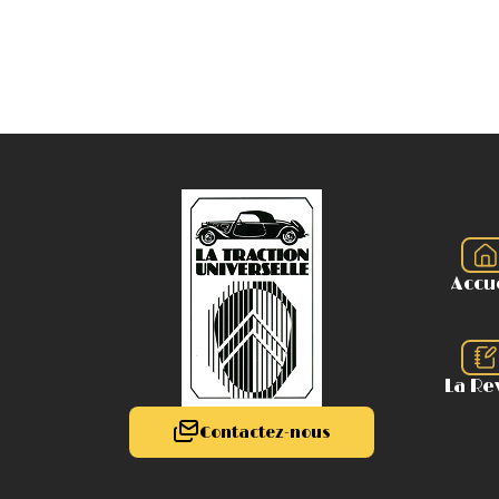
Accu
La Re
Contactez-nous