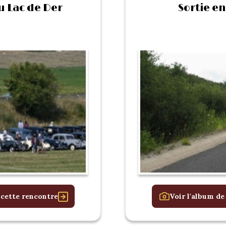
u Lac de Der
Sortie en
 cette rencontre
Voir l'album de