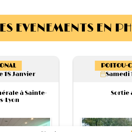
ES EVENEMENTS EN P
ONAL
POITOU-C
 18 Janvier
Samedi 
rale à Sainte-
Sortie 
s-Lyon