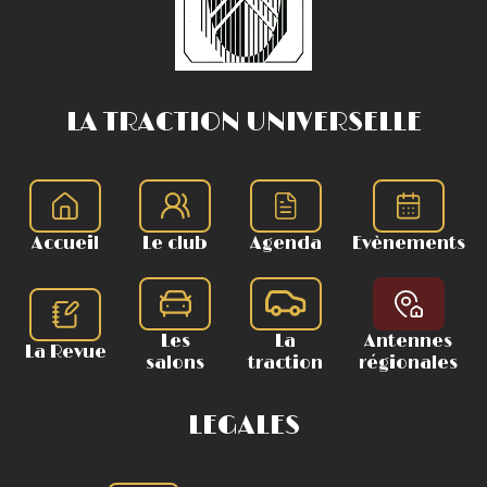
LA TRACTION UNIVERSELLE
Accueil
Le club
Agenda
Evènements
Les
La
Antennes
La Revue
salons
traction
régionales
LEGALES