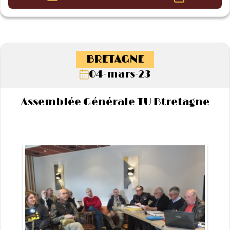
BRETAGNE
04-mars-23
Assemblée Générale TU Btretagne