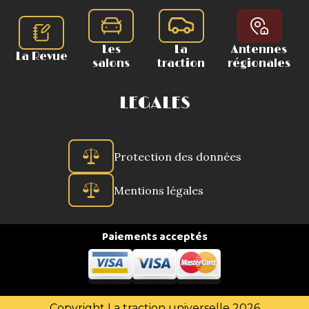
Les
La
Antennes
La Revue
salons
traction
régionales
LEGALES
Protection des données
Mentions légales
Paiements acceptés
Copyright La traction universelle 2026