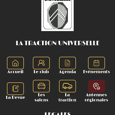
LA TRACTION UNIVERSELLE
Accueil
Le club
Agenda
Evènements
Les
La
Antennes
La Revue
salons
traction
régionales
LEGALES