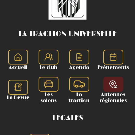
LA TRACTION UNIVERSELLE
Accueil
Le club
Agenda
Evènements
Les
La
Antennes
La Revue
salons
traction
régionales
LEGALES