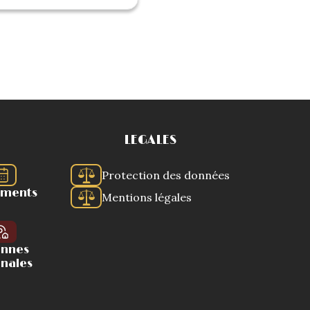
LEGALES
Protection des données
ements
Mentions légales
ennes
onales