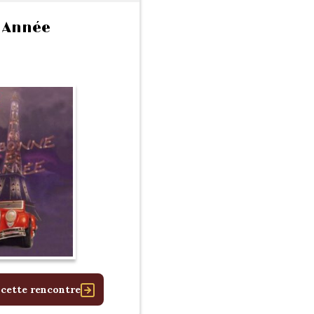
 Année
 cette rencontre