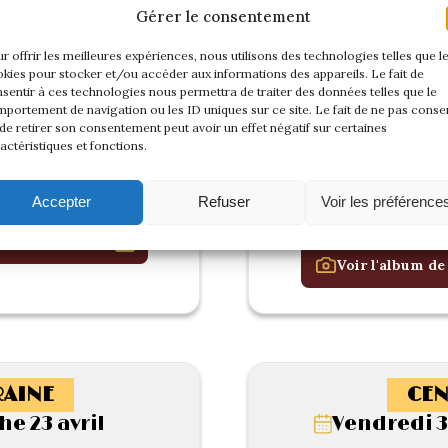
Gérer le consentement
r offrir les meilleures expériences, nous utilisons des technologies telles que l
kies pour stocker et/ou accéder aux informations des appareils. Le fait de
sentir à ces technologies nous permettra de traiter des données telles que le
portement de navigation ou les ID uniques sur ce site. Le fait de ne pas consen
de retirer son consentement peut avoir un effet négatif sur certaines
actéristiques et fonctions.
Accepter
Refuser
Voir les préférence
 cette rencontre
Voir l'album de
AINE
CEN
e 23 avril
Vendredi 