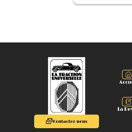
Accu
La Re
Contactez-nous