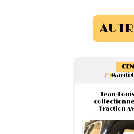
AUTR
CEN
Mardi 0
Jean-Louis
collectionne
Traction Av