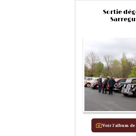
Sortie dé
Sarregu
Voir l'album de