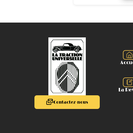
Accu
La Re
Contactez-nous