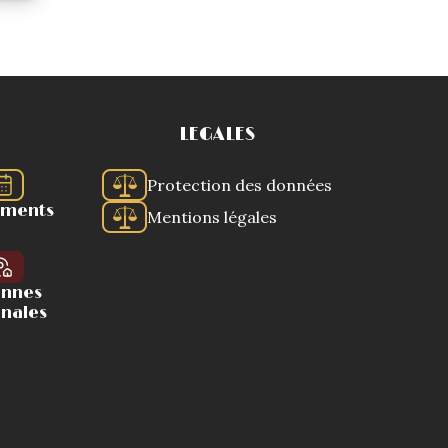
LEGALES
Protection des données
ements
Mentions légales
ennes
onales