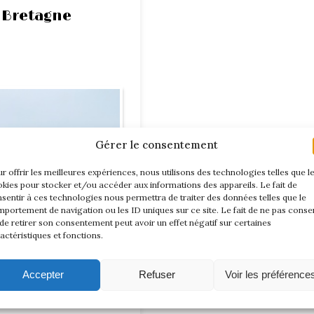
 Bretagne
Gérer le consentement
r offrir les meilleures expériences, nous utilisons des technologies telles que l
kies pour stocker et/ou accéder aux informations des appareils. Le fait de
sentir à ces technologies nous permettra de traiter des données telles que le
portement de navigation ou les ID uniques sur ce site. Le fait de ne pas consen
de retirer son consentement peut avoir un effet négatif sur certaines
actéristiques et fonctions.
Accepter
Refuser
Voir les préférence
 cette rencontre