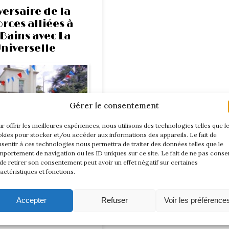
ersaire de la
orces alliées à
Bains avec La
niverselle
Gérer le consentement
r offrir les meilleures expériences, nous utilisons des technologies telles que l
kies pour stocker et/ou accéder aux informations des appareils. Le fait de
sentir à ces technologies nous permettra de traiter des données telles que le
portement de navigation ou les ID uniques sur ce site. Le fait de ne pas consen
de retirer son consentement peut avoir un effet négatif sur certaines
actéristiques et fonctions.
Accepter
Refuser
Voir les préférence
 cette rencontre