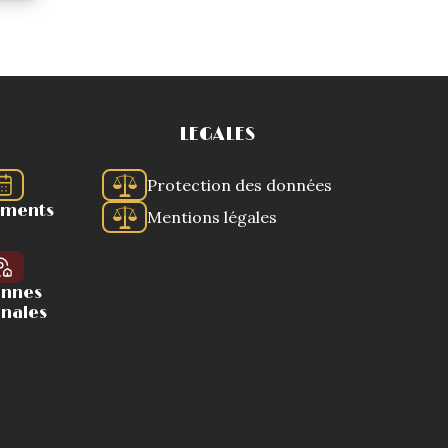
LEGALES
Protection des données
ements
Mentions légales
ennes
onales