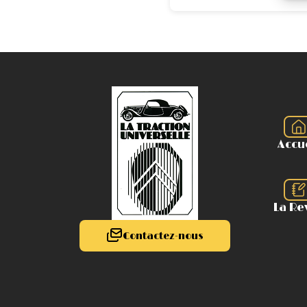
Accu
La Re
Contactez-nous