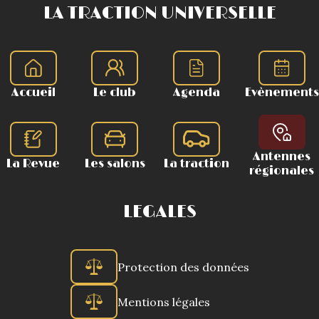
LA TRACTION UNIVERSELLE
Accueil
Le club
Agenda
Evènements
Antennes
La Revue
Les salons
La traction
régionales
LEGALES
Protection des données
Mentions légales