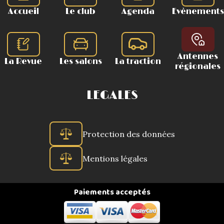
Accueil
Le club
Agenda
Evènements
Antennes
La Revue
Les salons
La traction
régionales
LEGALES
Protection des données
Mentions légales
Paiements acceptés