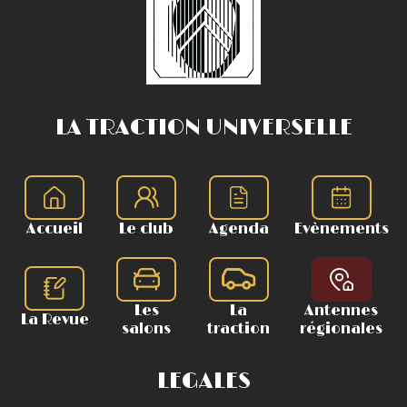
LA TRACTION UNIVERSELLE
Accueil
Le club
Agenda
Evènements
Les
La
Antennes
La Revue
salons
traction
régionales
LEGALES