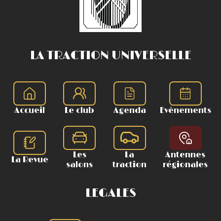
LA TRACTION UNIVERSELLE
Accueil
Le club
Agenda
Evènements
Les
La
Antennes
La Revue
salons
traction
régionales
LEGALES