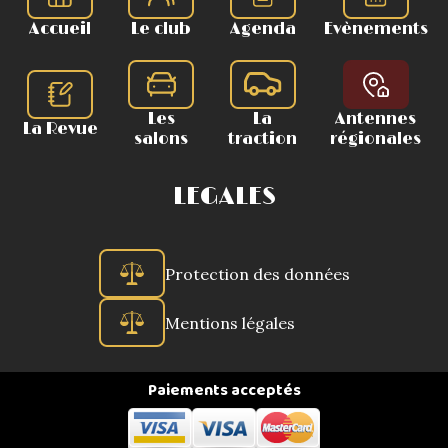
Accueil
Le club
Agenda
Evènements
Les
La
Antennes
La Revue
salons
traction
régionales
LEGALES
Protection des données
Mentions légales
Paiements acceptés