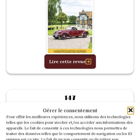
Lire cette revue
147
Janvier 2026
Gérer le consentement
Pour offrir les meilleures expériences, nous utilisons des technologies
telles que les cookies pour stocker et/ou accéder aux informations des
appareils. Le fait de consentir à ces technologies nous permettra de
traiter des données telles que le comportement de navigation ou les ID
uniques sur ce site. Le fait de ne pas consentir ou de retirer son