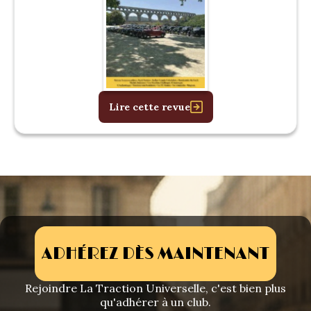
Lire cette revue
ADHÉREZ DÈS MAINTENANT
Rejoindre La Traction Universelle, c'est bien plus
qu'adhérer à un club.