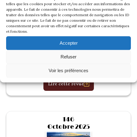
147
telles que les cookies pour stocker et/ou accéder aux informations des
Janvier 2026
appareils. Le fait de consentir à ces technologies nous permettra de
traiter des données telles que le comportement de navigation ou les ID
uniques sur ce site. Le fait de ne pas consentir ou de retirer son
consentement peut avoir un effet négatif sur certaines caractéristiques
et fonctions.
Accepter
Refuser
Voir les préférences
Lire cette revue
146
Octobre 2025