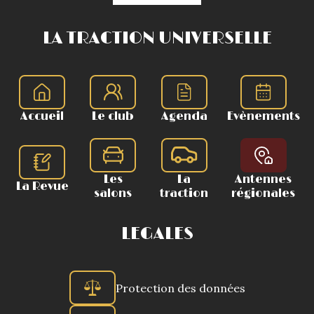
LA TRACTION UNIVERSELLE
Accueil
Le club
Agenda
Evènements
Les
La
Antennes
La Revue
salons
traction
régionales
LEGALES
Protection des données