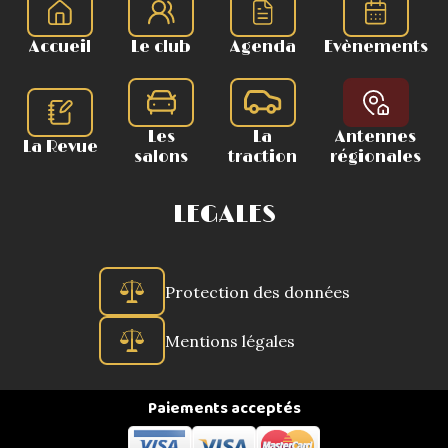
Accueil
Le club
Agenda
Evènements
Les
La
Antennes
La Revue
salons
traction
régionales
LEGALES
Protection des données
Mentions légales
Paiements acceptés