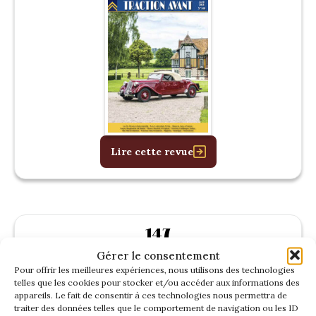
Lire cette revue
147
Janvier 2026
Gérer le consentement
Pour offrir les meilleures expériences, nous utilisons des technologies
telles que les cookies pour stocker et/ou accéder aux informations des
appareils. Le fait de consentir à ces technologies nous permettra de
traiter des données telles que le comportement de navigation ou les ID