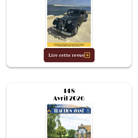
Lire cette revue
148
Avril 2026