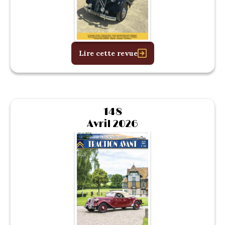
Lire cette revue
148
Avril 2026