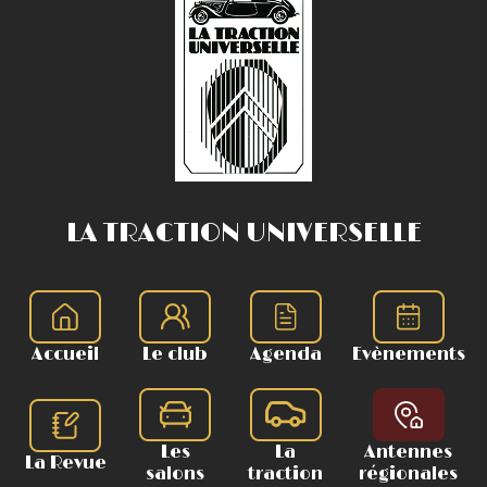
LA TRACTION UNIVERSELLE
Accueil
Le club
Agenda
Evènements
Les
La
Antennes
La Revue
salons
traction
régionales