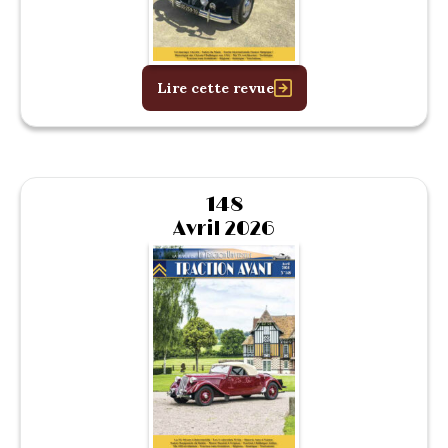
Lire cette revue
148
Avril 2026