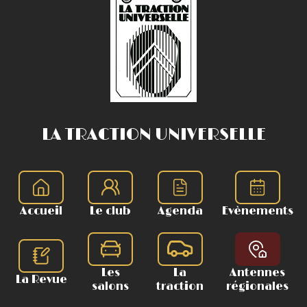
LA TRACTION UNIVERSELLE
Accueil
Le club
Agenda
Evènements
Les
La
Antennes
La Revue
salons
traction
régionales