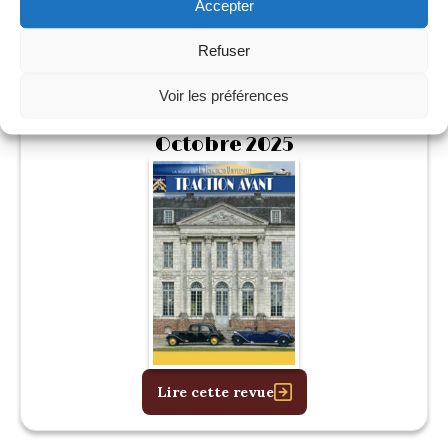
Lire cette revue
Accepter
Refuser
Voir les préférences
146
Octobre 2025
Lire cette revue