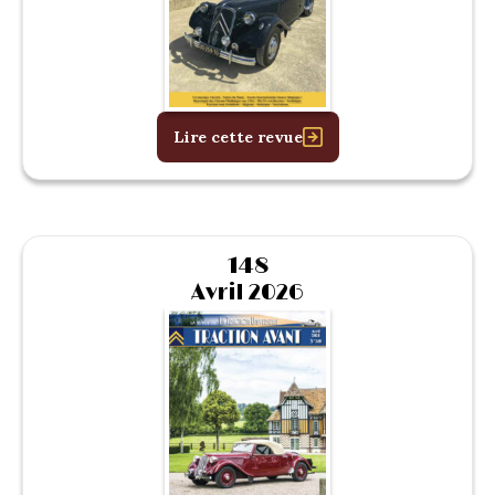
Lire cette revue
148
Avril 2026