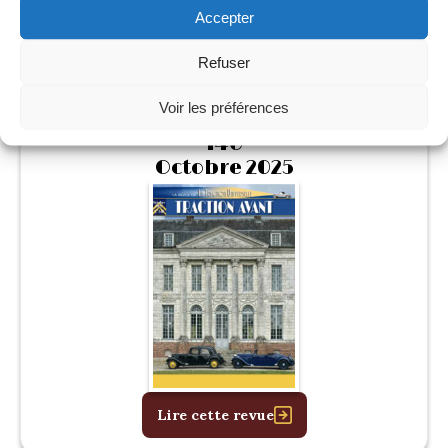
Accepter
Lire cette revue
Refuser
Voir les préférences
146
Octobre 2025
Lire cette revue