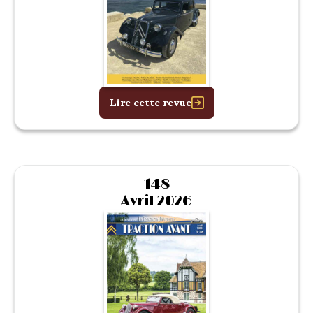
Lire cette revue
148
Avril 2026