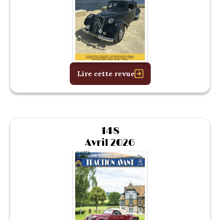
Lire cette revue
148
Avril 2026