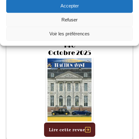
Accepter
Lire cette revue
Refuser
Voir les préférences
146
Octobre 2025
Lire cette revue