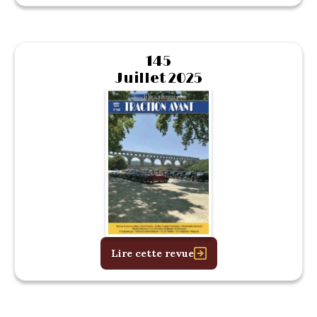
145
Juillet 2025
Lire cette revue