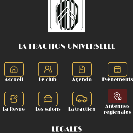
LA TRACTION UNIVERSELLE
Accueil
Le club
Agenda
Evènements
Antennes
La Revue
Les salons
La traction
régionales
LEGALES