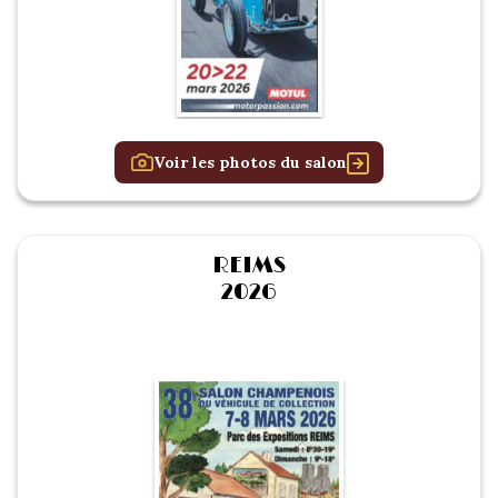
Voir les photos du salon
REIMS
2026