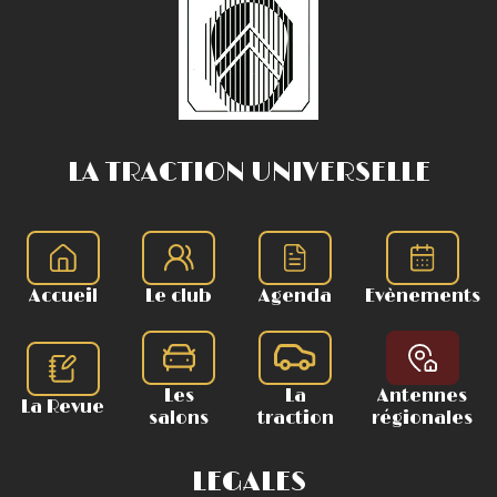
LA TRACTION UNIVERSELLE
Accueil
Le club
Agenda
Evènements
Les
La
Antennes
La Revue
salons
traction
régionales
LEGALES