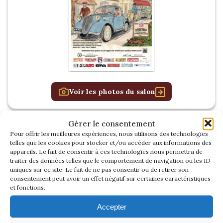
Voir les photos du salon
Gérer le consentement
Pour offrir les meilleures expériences, nous utilisons des technologies
RETROMOBILE
telles que les cookies pour stocker et/ou accéder aux informations des
2026
appareils. Le fait de consentir à ces technologies nous permettra de
traiter des données telles que le comportement de navigation ou les ID
uniques sur ce site. Le fait de ne pas consentir ou de retirer son
consentement peut avoir un effet négatif sur certaines caractéristiques
et fonctions.
Accepter