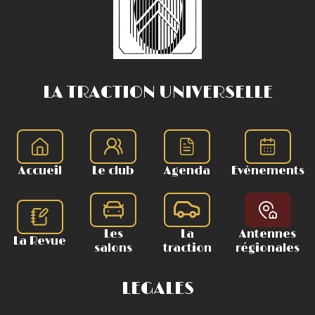
LA TRACTION UNIVERSELLE
Accueil
Le club
Agenda
Evènements
Les
La
Antennes
La Revue
salons
traction
régionales
LEGALES