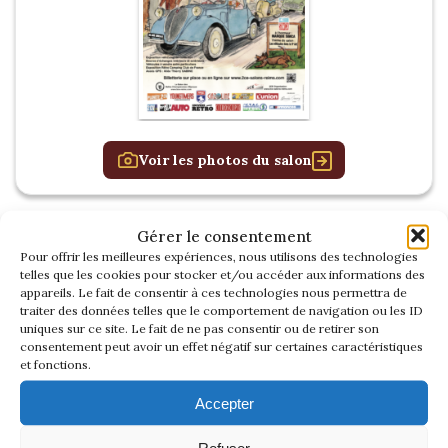
Voir les photos du salon
Gérer le consentement
RETROMOBILE
Pour offrir les meilleures expériences, nous utilisons des technologies
2026
telles que les cookies pour stocker et/ou accéder aux informations des
appareils. Le fait de consentir à ces technologies nous permettra de
traiter des données telles que le comportement de navigation ou les ID
uniques sur ce site. Le fait de ne pas consentir ou de retirer son
consentement peut avoir un effet négatif sur certaines caractéristiques
et fonctions.
Accepter
Refuser