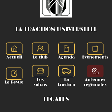
LA TRACTION UNIVERSELLE
Accueil
Le club
Agenda
Evènements
Les
La
Antennes
La Revue
salons
traction
régionales
LEGALES