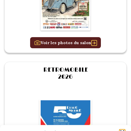
Voir les photos du salon
RETROMOBILE
2026