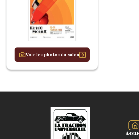
Voir les photos du salon
Accu