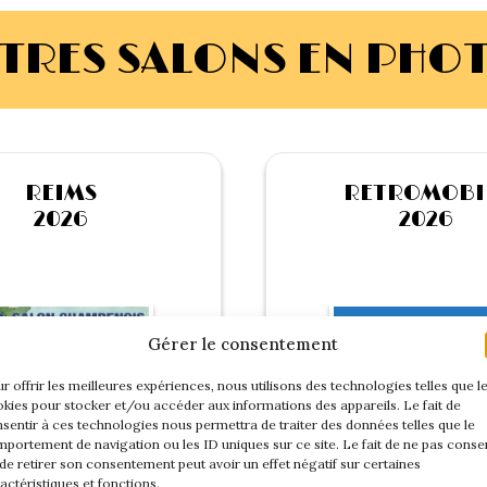
TRES SALONS EN PHO
REIMS
RETROMOBI
2026
2026
Gérer le consentement
r offrir les meilleures expériences, nous utilisons des technologies telles que l
kies pour stocker et/ou accéder aux informations des appareils. Le fait de
sentir à ces technologies nous permettra de traiter des données telles que le
portement de navigation ou les ID uniques sur ce site. Le fait de ne pas consen
de retirer son consentement peut avoir un effet négatif sur certaines
actéristiques et fonctions.