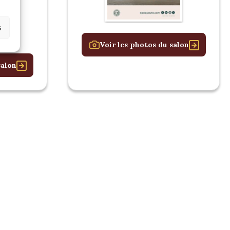
s
Voir les photos du salon
salon