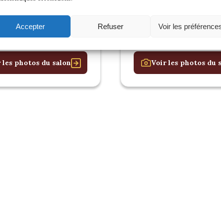
Accepter
Refuser
Voir les préférence
 les photos du salon
Voir les photos du 