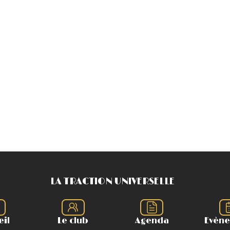
LA TRACTION UNIVERSELLE
eil
Le club
Agenda
Evèn