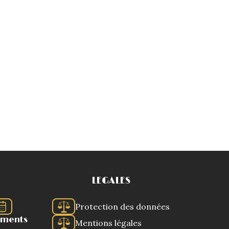
LEGALES
Protection des données
ements
Mentions légales