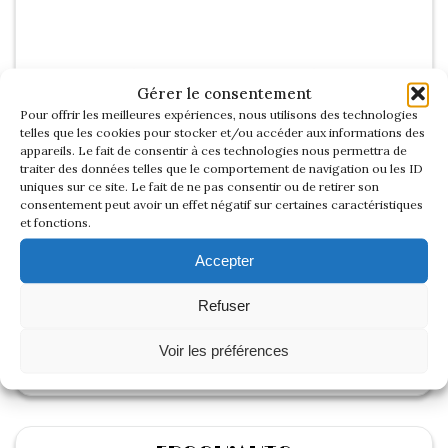
Gérer le consentement
Pour offrir les meilleures expériences, nous utilisons des technologies
telles que les cookies pour stocker et/ou accéder aux informations des
appareils. Le fait de consentir à ces technologies nous permettra de
traiter des données telles que le comportement de navigation ou les ID
uniques sur ce site. Le fait de ne pas consentir ou de retirer son
consentement peut avoir un effet négatif sur certaines caractéristiques
et fonctions.
Accepter
Refuser
Voir les préférences
Voir les photos du salon