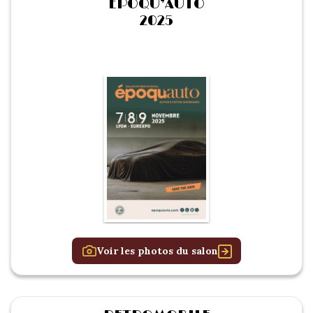
EPOQU’AUTO
2025
Voir les photos du salon