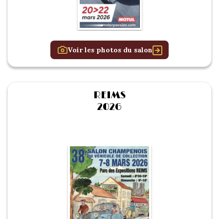
Voir les photos du salon
REIMS
2026