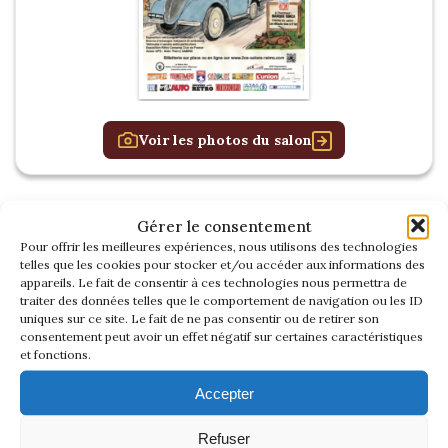
Voir les photos du salon
Gérer le consentement
RETROMOBILE
Pour offrir les meilleures expériences, nous utilisons des technologies
2026
telles que les cookies pour stocker et/ou accéder aux informations des
appareils. Le fait de consentir à ces technologies nous permettra de
traiter des données telles que le comportement de navigation ou les ID
uniques sur ce site. Le fait de ne pas consentir ou de retirer son
consentement peut avoir un effet négatif sur certaines caractéristiques
et fonctions.
Accepter
Refuser