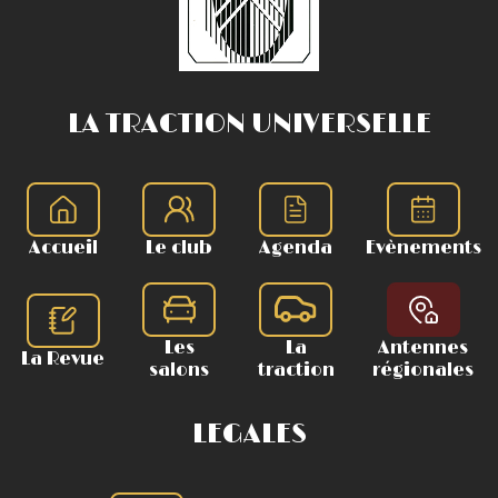
LA TRACTION UNIVERSELLE
Accueil
Le club
Agenda
Evènements
Les
La
Antennes
La Revue
salons
traction
régionales
LEGALES