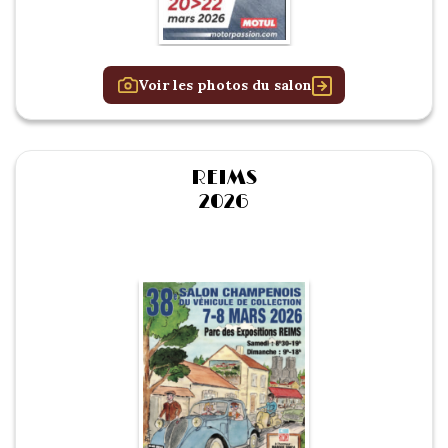
Voir les photos du salon
REIMS
2026