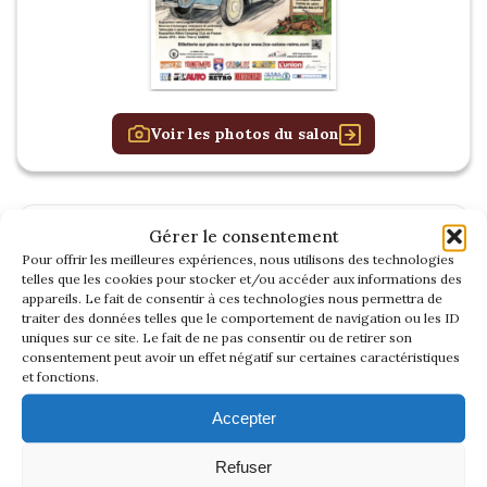
Voir les photos du salon
RETROMOBILE
Gérer le consentement
2026
Pour offrir les meilleures expériences, nous utilisons des technologies
telles que les cookies pour stocker et/ou accéder aux informations des
appareils. Le fait de consentir à ces technologies nous permettra de
traiter des données telles que le comportement de navigation ou les ID
uniques sur ce site. Le fait de ne pas consentir ou de retirer son
consentement peut avoir un effet négatif sur certaines caractéristiques
et fonctions.
Accepter
Refuser