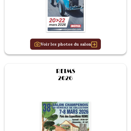
Voir les photos du salon
REIMS
2026