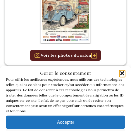
Voir les photos du salon
Gérer le consentement
Pour offrir les meilleures expériences, nous utilisons des technologies
RETROMOBILE
telles que les cookies pour stocker et/ou accéder aux informations des
2026
appareils. Le fait de consentir à ces technologies nous permettra de
traiter des données telles que le comportement de navigation ou les ID
uniques sur ce site. Le fait de ne pas consentir ou de retirer son
consentement peut avoir un effet négatif sur certaines caractéristiques
et fonctions.
Accepter