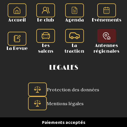
Accueil
Le club
Agenda
Evènements
Les
La
Antennes
La Revue
salons
traction
régionales
LEGALES
Protection des données
Mentions légales
Paiements acceptés