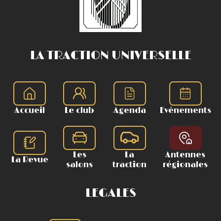
LA TRACTION UNIVERSELLE
Accueil
Le club
Agenda
Evènements
Les
La
Antennes
La Revue
salons
traction
régionales
LEGALES