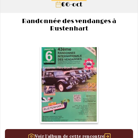
06-oct
Randonnée des vendanges à
Rustenhart
Voir l'album de cette rencontre