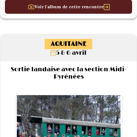
Voir l'album de cette rencontre
AQUITAINE
5 & 6 avril
Sortie landaise avec la section Midi-
Pyrénées