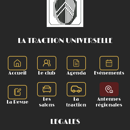
LA TRACTION UNIVERSELLE
Accueil
Le club
Agenda
Evènements
Les
La
Antennes
La Revue
salons
traction
régionales
LEGALES