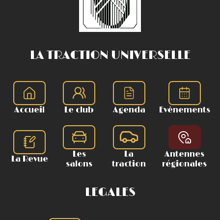
LA TRACTION UNIVERSELLE
Accueil
Le club
Agenda
Evènements
Les
La
Antennes
La Revue
salons
traction
régionales
LEGALES