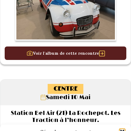
Voir l'album de cette rencontre
CENTRE
Samedi 10 Mai
Station Bel Air (21) La Rochepot. Les
Traction à l’honneur.