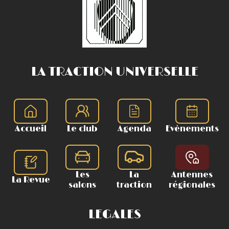
LA TRACTION UNIVERSELLE
Accueil
Le club
Agenda
Evènements
Les
La
Antennes
La Revue
salons
traction
régionales
LEGALES