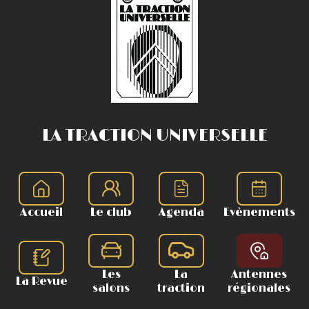
LA TRACTION UNIVERSELLE
Accueil
Le club
Agenda
Evènements
Les
La
Antennes
La Revue
salons
traction
régionales