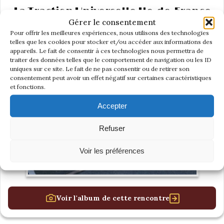
La Traction Universelle Ile-de-France
Gérer le consentement
s’invite à la réunion mensuelle de
Pour offrir les meilleures expériences, nous utilisons des technologies
l’Atelier Gazoline.
telles que les cookies pour stocker et/ou accéder aux informations des
appareils. Le fait de consentir à ces technologies nous permettra de
traiter des données telles que le comportement de navigation ou les ID
uniques sur ce site. Le fait de ne pas consentir ou de retirer son
consentement peut avoir un effet négatif sur certaines caractéristiques
et fonctions.
Accepter
Refuser
Voir les préférences
Voir l'album de cette rencontre