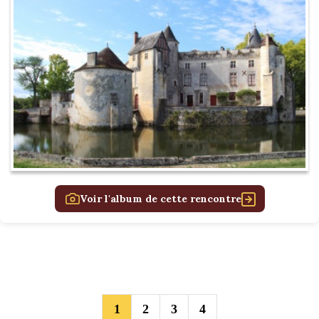
Voir l'album de cette rencontre
1
2
3
4