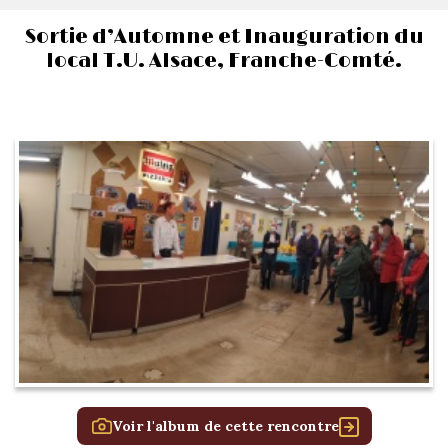
Sortie d’Automne et Inauguration du
local T.U. Alsace, Franche-Comté.
Voir l'album de cette rencontre