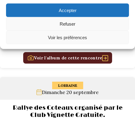
Accepter
Refuser
Voir les préférences
Voir l'album de cette rencontre
LORRAINE
Dimanche 20 septembre
Rallye des Coteaux organisé par le
Club Vignette Gratuite.