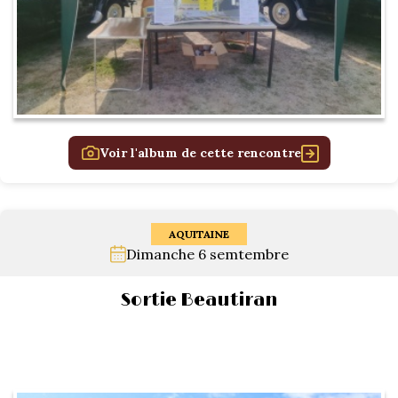
Voir l'album de cette rencontre
AQUITAINE
Dimanche 6 semtembre
Sortie Beautiran