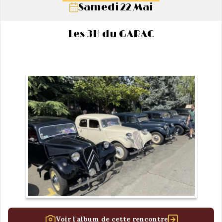
Samedi 22 Mai
Les 3H du GARAC
Voir l'album de cette rencontre