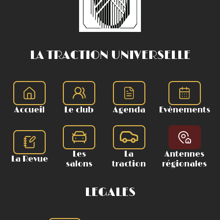
LA TRACTION UNIVERSELLE
Accueil
Le club
Agenda
Evènements
Les
La
Antennes
La Revue
salons
traction
régionales
LEGALES