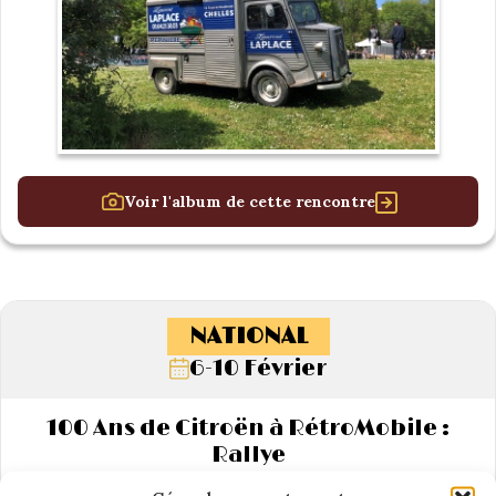
Voir l'album de cette rencontre
NATIONAL
6-10 Février
100 Ans de Citroën à RétroMobile :
Rallye