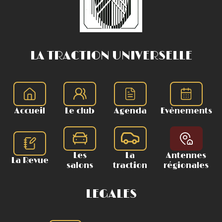
LA TRACTION UNIVERSELLE
Accueil
Le club
Agenda
Evènements
Les
La
Antennes
La Revue
salons
traction
régionales
LEGALES