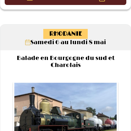
RHODANIE
Samedi 6 au lundi 8 mai
Balade en Bourgogne du sud et
Charolais