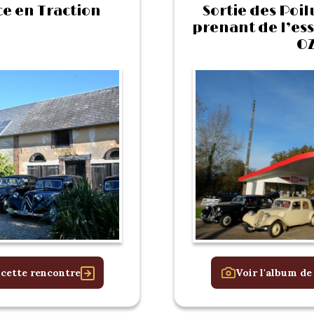
e en Traction
Sortie des Poil
prenant de l’ess
OZ
 cette rencontre
Voir l'album de