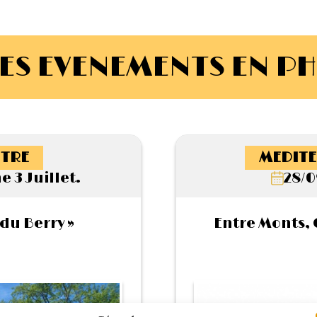
ES EVENEMENTS EN P
TRE
MEDITE
 3 Juillet.
28/0
du Berry »
Entre Monts, C