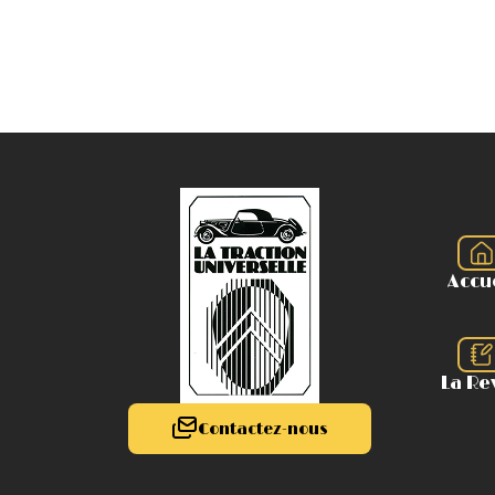
Accu
La Re
Contactez-nous