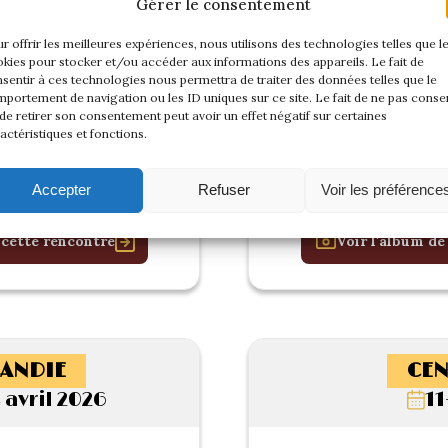
Gérer le consentement
r offrir les meilleures expériences, nous utilisons des technologies telles que l
kies pour stocker et/ou accéder aux informations des appareils. Le fait de
sentir à ces technologies nous permettra de traiter des données telles que le
portement de navigation ou les ID uniques sur ce site. Le fait de ne pas consen
de retirer son consentement peut avoir un effet négatif sur certaines
actéristiques et fonctions.
Accepter
Refuser
Voir les préférence
 cette rencontre
Voir l'album de
ANDIE
CEN
 avril 2026
11