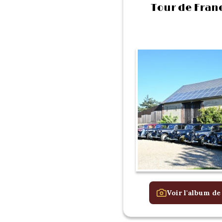
Tour de Franc
Voir l'album de